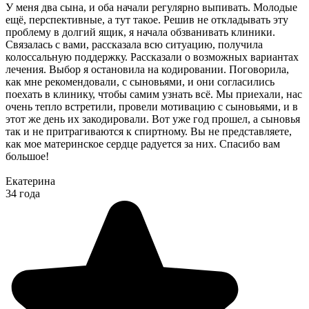
У меня два сына, и оба начали регулярно выпивать. Молодые
ещё, перспективные, а тут такое. Решив не откладывать эту
проблему в долгий ящик, я начала обзванивать клиники.
Связалась с вами, рассказала всю ситуацию, получила
колоссальную поддержку. Рассказали о возможных вариантах
лечения. Выбор я остановила на кодировании. Поговорила,
как мне рекомендовали, с сыновьями, и они согласились
поехать в клинику, чтобы самим узнать всё. Мы приехали, нас
очень тепло встретили, провели мотивацию с сыновьями, и в
этот же день их закодировали. Вот уже год прошел, а сыновья
так и не притрагиваются к спиртному. Вы не представляете,
как мое материнское сердце радуется за них. Спасибо вам
большое!
Екатерина
34 года