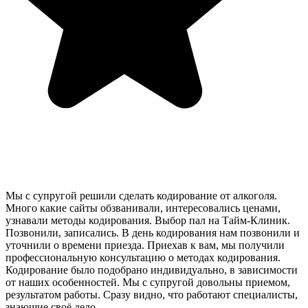
Мы с супругой решили сделать кодирование от алкоголя.
Много какие сайты обзванивали, интересовались ценами,
узнавали методы кодирования. Выбор пал на Тайм-Клиник.
Позвонили, записались. В день кодирования нам позвонили и
уточнили о времени приезда. Приехав к вам, мы получили
профессиональную консультацию о методах кодирования.
Кодирование было подобрано индивидуально, в зависимости
от наших особенностей. Мы с супругой довольны приемом,
результатом работы. Сразу видно, что работают специалисты,
знающие своё дело.