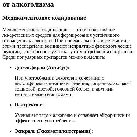
от алкоголизма
Медикаментозное кодирование
Медикаментозное кодирование — это использование
лекарственных средств для формирования устойчивого
отвращения к алкоголю. При приёме алкоголя в сочетании с
этими препаратами возникают неприятные физиологические
реакции, что способствует отказу от употребления спиртного.
Среди популярных препаратов можно выделить:
Дисульфирам (Антабус):
При употреблении алкоголя в сочетании с
дисульфирамом возникает реакция, сопровождающаяся
тошнотой, рвотой, головной болью, и другими
неприятными симптомами.
Налтрексон:
Уменьшает тягу к алкоголю и ослабляет эйфорический
эффект от его употребления.
Эспераль (Гексаметилентетрамин):