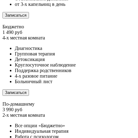
от 3-х капельниц в день
Записаться
Бюджетно
1 490 руб
4-х местная комната
Диагностика
Групповая терапия
Детоксикация
Круглосуточное наблюдение
Поддержка родственников
4-х разовое питание
Больничный лист
Записаться
По-домашнему
3 990 руб
2-х местная комната
Все опции «Бюджетно»
Индивидуальная терапия
Работа с психологом