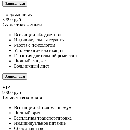
Записаться
По-домашнему
3 990 руб
2-х местная комната
Все опции «Бюджетно»
Индивидуальная терапия
Работа с психологом
Усиленная детоксикация
Гарантия длительной ремиссии
Личный санузел
Больничный лист
Записаться
VIP
9 990 руб
1-я местная комната
Все опции «По-домашнему»
Личный врач
Бесплатная транспортировка
Индивидуальное питание
Сбор анализов