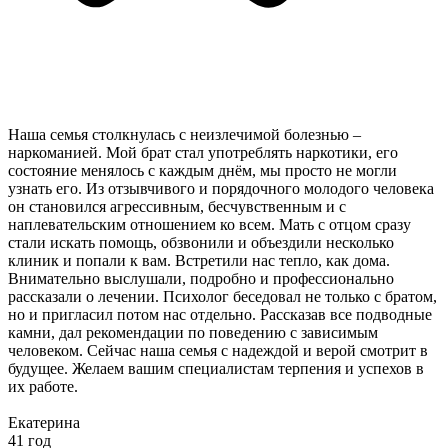
Наша семья столкнулась с неизлечимой болезнью –
наркоманией. Мой брат стал употреблять наркотики, его
состояние менялось с каждым днём, мы просто не могли
узнать его. Из отзывчивого и порядочного молодого человека
он становился агрессивным, бесчувственным и с
наплевательским отношением ко всем. Мать с отцом сразу
стали искать помощь, обзвонили и объездили несколько
клиник и попали к вам. Встретили нас тепло, как дома.
Внимательно выслушали, подробно и профессионально
рассказали о лечении. Психолог беседовал не только с братом,
но и пригласил потом нас отдельно. Рассказав все подводные
камни, дал рекомендации по поведению с зависимым
человеком. Сейчас наша семья с надеждой и верой смотрит в
будущее. Желаем вашим специалистам терпения и успехов в
их работе.
Екатерина
41 год