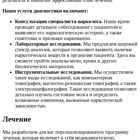
результаты и наиболее эффективный план лечения.
Наши услуги диагностики включают:
Консультации специалиста-нарколога.
Наши врачи
проводят детальное собеседование с пациентом и
выявляют его наркологическую историю, а также
симптомы и признаки наркомании.
Лабораторные исследования.
Мы предлагаем широкий
спектр анализов, которые позволяют выявить наличие
наркотических веществ в организме пациента. Здесь вы
сможете пройти анализы мочи, крови и других
биологических материалов.
Инструментальные исследования.
Мы осуществляем
такие виды исследований, как компьютерная
томография, магнитно-резонансная томография, а также
электроэнцефалография. Такие исследования позволяют
детально изучить состояние мозга и определить
возможные изменения, вызванные наркотической
зависимостью.
Лечение
Мы разработаем для вас персонализированную программу
лечения, которая включает в себя медикаментозную,