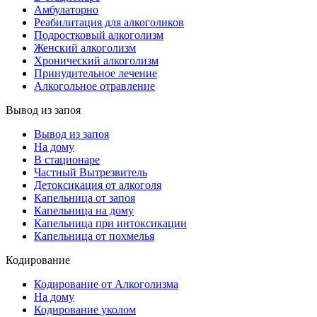
Амбулаторно
Реабилитация для алкоголиков
Подростковый алкоголизм
Женский алкоголизм
Хронический алкоголизм
Принудительное лечение
Алкогольное отравление
Вывод из запоя
Вывод из запоя
На дому
В стационаре
Частный Вытрезвитель
Детоксикация от алкоголя
Капельница от запоя
Капельница на дому
Капельница при интоксикации
Капельница от похмелья
Кодирование
Кодирование от Алкоголизма
На дому
Кодирование уколом