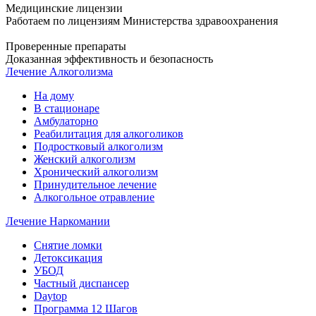
Медицинские лицензии
Работаем по лицензиям Министерства здравоохранения
Проверенные препараты
Доказанная эффективность и безопасность
Лечение Алкоголизма
На дому
В стационаре
Амбулаторно
Реабилитация для алкоголиков
Подростковый алкоголизм
Женский алкоголизм
Хронический алкоголизм
Принудительное лечение
Алкогольное отравление
Лечение Наркомании
Снятие ломки
Детоксикация
УБОД
Частный диспансер
Daytop
Программа 12 Шагов