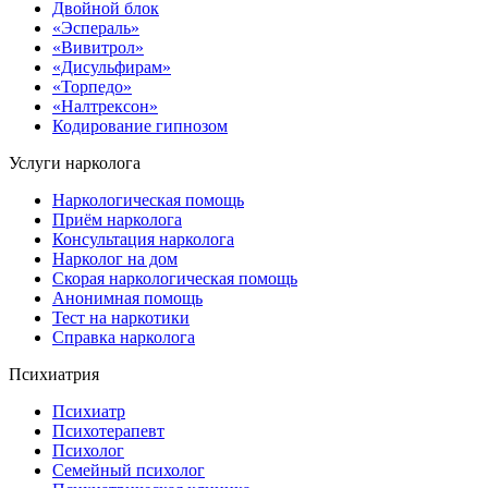
Двойной блок
«Эспераль»
«Вивитрол»
«Дисульфирам»
«Торпедо»
«Налтрексон»
Кодирование гипнозом
Услуги нарколога
Наркологическая помощь
Приём нарколога
Консультация нарколога
Нарколог на дом
Скорая наркологическая помощь
Анонимная помощь
Тест на наркотики
Справка нарколога
Психиатрия
Психиатр
Психотерапевт
Психолог
Семейный психолог