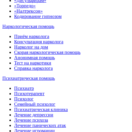
«Дисульфирам»
«Торпедо»
«Налтрексон»
Кодирование гипнозом
Наркологическая помощь
Приём нарколога
Консультация нарколога
Нарколог на дом
Скорая наркологическая помощь
Анонимная помощь
Тест на наркотики
Справка нарколога
Психиатрическая помощь
Психиатр
Психотерапевт
Психолог
Семейный психолог
Психиатрическая клиника
Лечение депрессии
Лечение психоза
Лечение панических атак
Лечение игромании