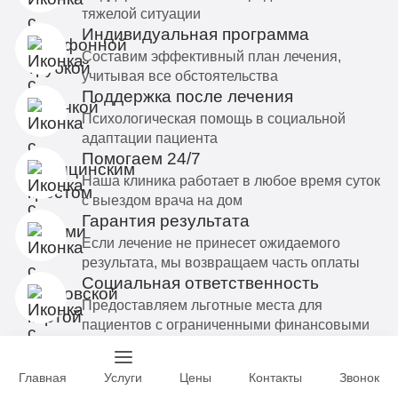
тяжелой ситуации
Индивидуальная программа
Составим эффективный план лечения,
учитывая все обстоятельства
Поддержка после лечения
Психологическая помощь в социальной
адаптации пациента
Помогаем 24/7
Наша клиника работает в любое время суток
с выездом врача на дом
Гарантия результата
Если лечение не принесет ожидаемого
результата, мы возвращаем часть оплаты
Социальная ответственность
Предоставляем льготные места для
пациентов с ограниченными финансовыми
возможностями.
Главная
Услуги
Цены
Контакты
Звонок