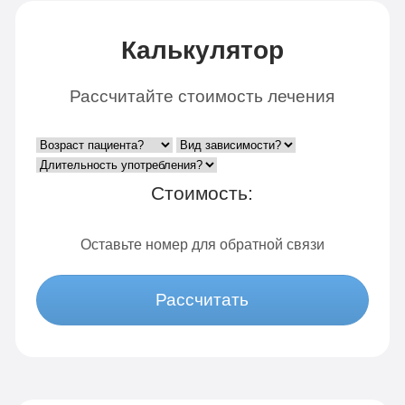
Калькулятор
Рассчитайте стоимость лечения
Стоимость:
Оставьте номер для обратной связи
Рассчитать