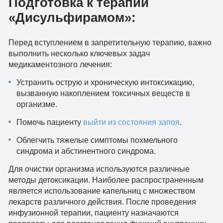
Подготовка к терапии
«Дисульфирамом»:
Перед вступлением в запретительную терапию, важно
выполнить несколько ключевых задач
медикаментозного лечения:
Устранить острую и хроническую интоксикацию,
вызванную накоплением токсичных веществ в
организме.
Помочь пациенту
выйти из состояния запоя
.
Облегчить тяжелые симптомы похмельного
синдрома и абстинентного синдрома.
Для очистки организма используются различные
методы детоксикации. Наиболее распространенным
является использование капельниц с множеством
лекарств различного действия. После проведения
инфузионной терапии, пациенту назначаются