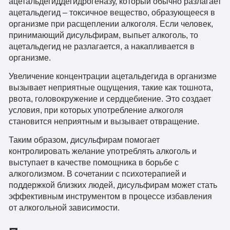
ацетальдегиддегидрогеназу, который обычно разлагает
ацетальдегид – токсичное вещество, образующееся в
организме при расщеплении алкоголя. Если человек,
принимающий дисульфирам, выпьет алкоголь, то
ацетальдегид не разлагается, а накапливается в
организме.
Увеличение концентрации ацетальдегида в организме
вызывает неприятные ощущения, такие как тошнота,
рвота, головокружение и сердцебиение. Это создает
условия, при которых употребление алкоголя
становится неприятным и вызывает отвращение.
Таким образом, дисульфирам помогает
контролировать желание употреблять алкоголь и
выступает в качестве помощника в борьбе с
алкоголизмом. В сочетании с психотерапией и
поддержкой близких людей, дисульфирам может стать
эффективным инструментом в процессе избавления
от алкогольной зависимости.