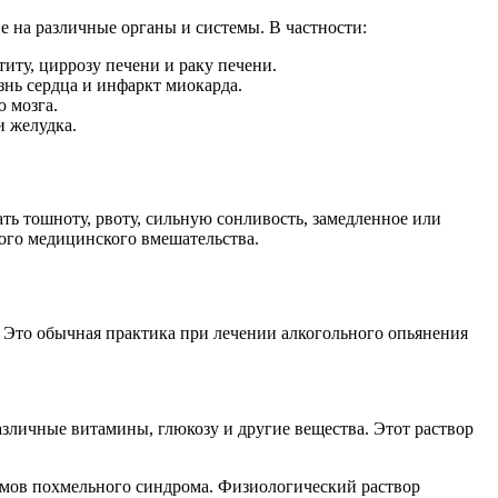
ие на различные органы и системы. В частности:
титу, циррозу печени и раку печени.
знь сердца и инфаркт миокарда.
 мозга.
и желудка.
ть тошноту, рвоту, сильную сонливость, замедленное или
ного медицинского вмешательства.
. Это обычная практика при лечении алкогольного опьянения
азличные витамины, глюкозу и другие вещества. Этот раствор
омов похмельного синдрома. Физиологический раствор