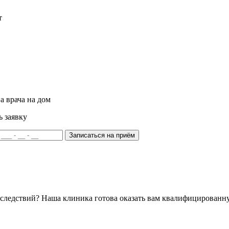
т
а врача на дом
ь заявку
Записаться на приём
последствий? Наша клиника готова оказать вам квалифицирован