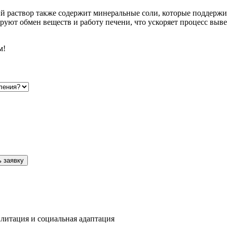
 раствор также содержит минеральные соли, которые поддержи
ют обмен веществ и работу печени, что ускоряет процесс вывед
м!
 заявку
литация и социальная адаптация