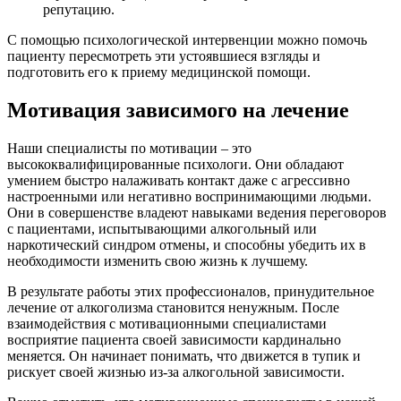
репутацию.
С помощью психологической интервенции можно помочь
пациенту пересмотреть эти устоявшиеся взгляды и
подготовить его к приему медицинской помощи.
Мотивация зависимого на лечение
Наши специалисты по мотивации – это
высококвалифицированные психологи. Они обладают
умением быстро налаживать контакт даже с агрессивно
настроенными или негативно воспринимающими людьми.
Они в совершенстве владеют навыками ведения переговоров
с пациентами, испытывающими алкогольный или
наркотический синдром отмены, и способны убедить их в
необходимости изменить свою жизнь к лучшему.
В результате работы этих профессионалов, принудительное
лечение от алкоголизма становится ненужным. После
взаимодействия с мотивационными специалистами
восприятие пациента своей зависимости кардинально
меняется. Он начинает понимать, что движется в тупик и
рискует своей жизнью из-за алкогольной зависимости.