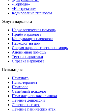
«Торпедо»
«Налтрексон»
Кодирование гипнозом
Услуги нарколога
Наркологическая помощь
Приём нарколога
Консультация нарколога
Нарколог на дом
Скорая наркологическая помощь
Анонимная помощь
Тест на наркотики
Справка нарколога
Психиатрия
Психиатр
Психотерапевт
Психолог
Семейный психолог
Психиатрическая клиника
Лечение депрессии
Лечение психоза
Лечение панических атак