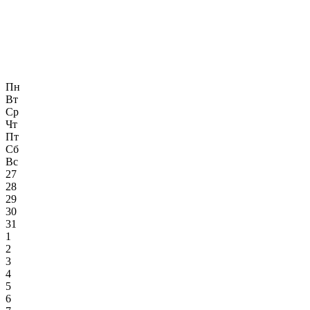
Пн
Вт
Ср
Чт
Пт
Сб
Вс
27
28
29
30
31
1
2
3
4
5
6