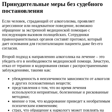
Принудительные меры без судебного
постановления
Если человек, страдающий от алкоголизма, проявляет
агрессивное или неадекватное поведение, возможно
обращение за экстренной медицинской помощью с
последующим вызовом полицейских. Сотрудники
правоохранительных органов составят протокол, который
дает основания для госпитализации пациента даже без его
согласия.
Второй подход к направлению алкоголика на лечение – это
убедить его в необходимости медицинской помощи. Зачастую,
отказ от терапии и кодирования связан с распространенными
заблуждениями, такими как:
убежденность в неизлечимости зависимости от алкоголя
и других психоактивных веществ;
представления о том, что во время лечения
используются неприятные, болезненные и рискованные
методики;
мнение о том, что кодирование приведет к необратимым
психическим изменениям;
страх, что обращение к наркологу может повлиять на