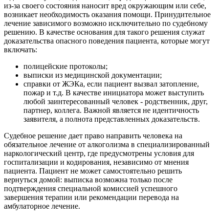
из-за своего состояния наносит вред окружающим или себе,
возникает необходимость оказания помощи. Принудительное
лечение зависимого возможно исключительно по судебному
решению. В качестве основания для такого решения служат
доказательства опасного поведения пациента, которые могут
включать:
полицейские протоколы;
выписки из медицинской документации;
справки от ЖЭКа, если пациент вызвал затопление,
пожар и т.д. В качестве инициатора может выступить
любой заинтересованный человек - родственник, друг,
партнер, коллега. Важной является не идентичность
заявителя, а полнота представленных доказательств.
Судебное решение дает право направить человека на
обязательное лечение от алкоголизма в специализированный
наркологический центр, где предусмотрены условия для
госпитализации и кодирования, независимо от мнения
пациента. Пациент не может самостоятельно решить
вернуться домой: выписка возможна только после
подтверждения специальной комиссией успешного
завершения терапии или рекомендации перевода на
амбулаторное лечение.