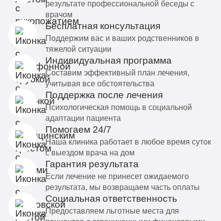
результате профессиональной беседы с
врачом
Бесплатная консультация
Поддержим вас и ваших родственников в
тяжелой ситуации
Индивидуальная программа
Составим эффективный план лечения,
учитывая все обстоятельства
Поддержка после лечения
Психологическая помощь в социальной
адаптации пациента
Помогаем 24/7
Наша клиника работает в любое время суток
с выездом врача на дом
Гарантия результата
Если лечение не принесет ожидаемого
результата, мы возвращаем часть оплаты
Социальная ответственность
Предоставляем льготные места для