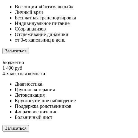
Все опции «Оптимальный»
Личный врач
Бесплатная транспортировка
Индивидуальное питание
Сбор анализов
Отслеживание динамики
от 3-х капельниц в день
Записаться
Бюджетно
1 490 руб
4-х местная комната
Диагностика
Групповая терапия
Детоксикация
Круглосуточное наблюдение
Поддержка родственников
4-х разовое питание
Больничный лист
Записаться