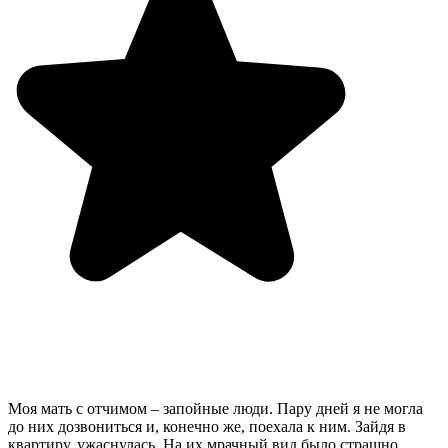
Моя мать с отчимом – запойные люди. Пару дней я не могла
до них дозвониться и, конечно же, поехала к ним. Зайдя в
квартиру, ужаснулась. На их мрачный вид было страшно