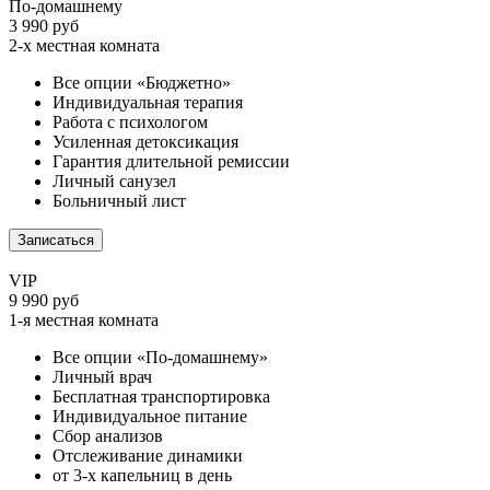
По-домашнему
3 990 руб
2-х местная комната
Все опции «Бюджетно»
Индивидуальная терапия
Работа с психологом
Усиленная детоксикация
Гарантия длительной ремиссии
Личный санузел
Больничный лист
Записаться
VIP
9 990 руб
1-я местная комната
Все опции «По-домашнему»
Личный врач
Бесплатная транспортировка
Индивидуальное питание
Сбор анализов
Отслеживание динамики
от 3-х капельниц в день