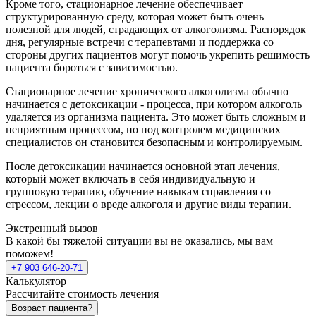
Кроме того, стационарное лечение обеспечивает
структурированную среду, которая может быть очень
полезной для людей, страдающих от алкоголизма. Распорядок
дня, регулярные встречи с терапевтами и поддержка со
стороны других пациентов могут помочь укрепить решимость
пациента бороться с зависимостью.
Стационарное лечение хронического алкоголизма обычно
начинается с детоксикации - процесса, при котором алкоголь
удаляется из организма пациента. Это может быть сложным и
неприятным процессом, но под контролем медицинских
специалистов он становится безопасным и контролируемым.
После детоксикации начинается основной этап лечения,
который может включать в себя индивидуальную и
групповую терапию, обучение навыкам справления со
стрессом, лекции о вреде алкоголя и другие виды терапии.
Экстренный вызов
В какой бы тяжелой ситуации вы не оказались, мы вам
поможем!
+7 903 646-20-71
Калькулятор
Рассчитайте стоимость лечения
Возраст пациента?