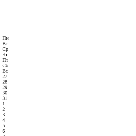
Пн
Вт
Ср
Чт
Пт
Сб
Вс
27
28
29
30
31
1
2
3
4
5
6