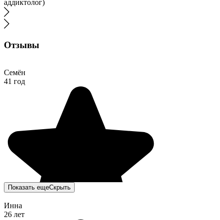
аддиктолог)
Отзывы
Семён
41 год
Показать еще
Скрыть
Инна
26 лет