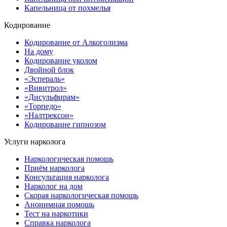
Капельница от похмелья
Кодирование
Кодирование от Алкоголизма
На дому
Кодирование уколом
Двойной блок
«Эспераль»
«Вивитрол»
«Дисульфирам»
«Торпедо»
«Налтрексон»
Кодирование гипнозом
Услуги нарколога
Наркологическая помощь
Приём нарколога
Консультация нарколога
Нарколог на дом
Скорая наркологическая помощь
Анонимная помощь
Тест на наркотики
Справка нарколога