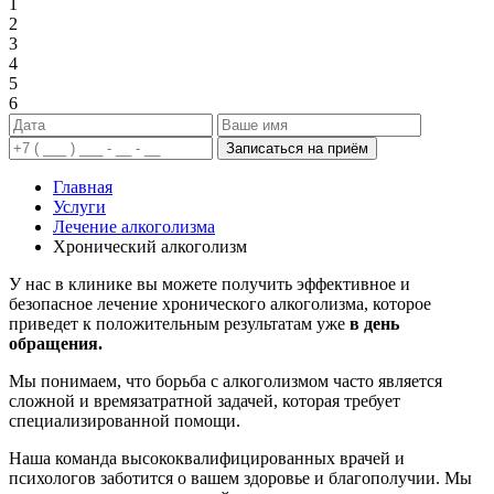
1
2
3
4
5
6
Записаться на приём
Главная
Услуги
Лечение алкоголизма
Хронический алкоголизм
У нас в клинике вы можете получить эффективное и
безопасное лечение хронического алкоголизма, которое
приведет к положительным результатам уже
в день
обращения.
Мы понимаем, что борьба с алкоголизмом часто является
сложной и времязатратной задачей, которая требует
специализированной помощи.
Наша команда высококвалифицированных врачей и
психологов заботится о вашем здоровье и благополучии. Мы