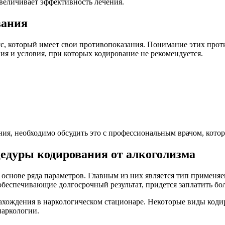
величивает эффективность лечения.
вания
сс, который имеет свои противопоказания. Понимание этих прот
я и условия, при которых кодирование не рекомендуется.
ания, необходимо обсудить это с профессиональным врачом, кот
едуры кодирования от алкоголизма
 основе ряда параметров. Главным из них является тип применя
 обеспечивающие долгосрочный результат, придется заплатить бо
нахождения в наркологическом стационаре. Некоторые виды код
наркологии.