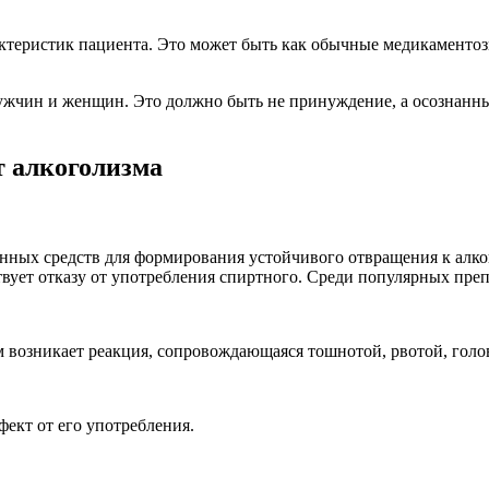
ктеристик пациента. Это может быть как обычные медикаментоз
мужчин и женщин. Это должно быть не принуждение, а осознан
 алкоголизма
нных средств для формирования устойчивого отвращения к алког
вует отказу от употребления спиртного. Среди популярных пре
м возникает реакция, сопровождающаяся тошнотой, рвотой, гол
фект от его употребления.