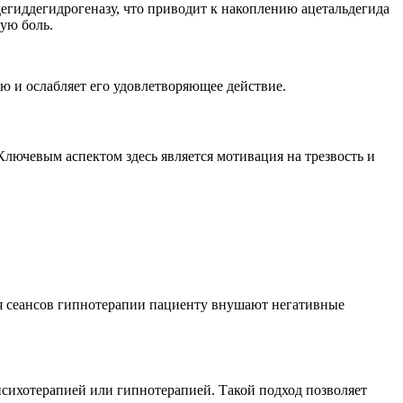
егиддегидрогеназу, что приводит к накоплению ацетальдегида
ую боль.
ю и ослабляет его удовлетворяющее действие.
лючевым аспектом здесь является мотивация на трезвость и
мя сеансов гипнотерапии пациенту внушают негативные
психотерапией или гипнотерапией. Такой подход позволяет