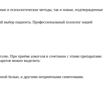
ные и психологические методы, так и новые, подтвержденные
ный выбор пациента. Профессиональный психолог нашей
олю. При приёме алкоголя в сочетании с этими препаратами
паратов можно выделить:
овной болью, и другими неприятными симптомами.