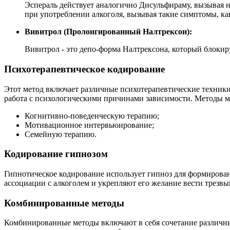
Эспераль действует аналогично Дисульфираму, вызывая н
при употреблении алкоголя, вызывая такие симптомы, ка
Вивитрол (Пролонгированный Налтрексон):
Вивитрол - это депо-форма Налтрексона, который блокир
Психотерапевтическое кодирование
Этот метод включает различные психотерапевтические техники
работа с психологическими причинами зависимости. Методы м
Когнитивно-поведенческую терапию;
Мотивационное интервьюирование;
Семейную терапию.
Кодирование гипнозом
Гипнотическое кодирование использует гипноз для формирова
ассоциации с алкоголем и укрепляют его желание вести трезвы
Комбинированные методы
Комбинированные методы включают в себя сочетание различных