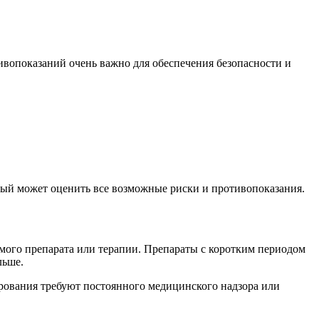
ивопоказаний очень важно для обеспечения безопасности и
орый может оценить все возможные риски и противопоказания.
емого препарата или терапии. Препараты с коротким периодом
льше.
ирования требуют постоянного медицинского надзора или