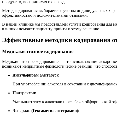
продуктам, воспринимая их как яд.
Метод кодирования выбирается с учетом индивидуальных хара
эффективностью и положительными отзывами.
В нашей клинике мы предоставляем услуги кодирования для 
клиники поможет пациенту прийти к этому решению.
Эффективные методики кодирования от
Медикаментозное кодирование
Медикаментозное кодирование — это использование лекарстве
возникают неприятные физиологические реакции, что способст
Дисульфирам (Антабус):
При употреблении алкоголя в сочетании с дисульфирамо
Налтрексон:
Уменьшает тягу к алкоголю и ослабляет эйфорический эф
Эспераль (Гексаметилентетрамин):